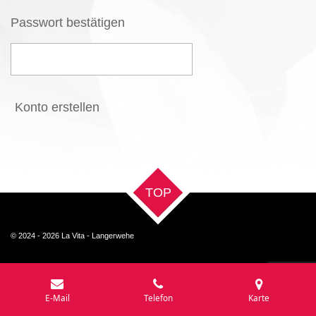
Passwort bestätigen
Konto erstellen
TOP
© 2024 - 2026 La Vita - Langerwehe
E-Mail
Telefon
Karte