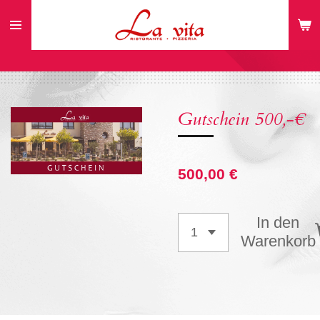
Zum
Hauptinhalt
springen
Gutschein 500,-€
500,00 €
In den
Warenkorb